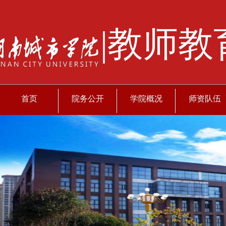
|教师教
首页
院务公开
学院概况
师资队伍